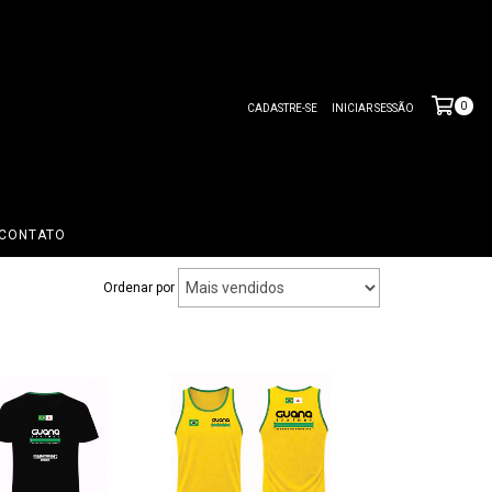
0
CADASTRE-SE
INICIAR SESSÃO
CONTATO
Ordenar por