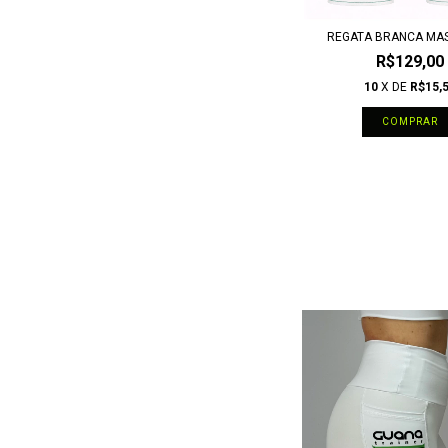
REGATA BRANCA MA
R$129,00
10
X DE
R$15,
COMPRAR