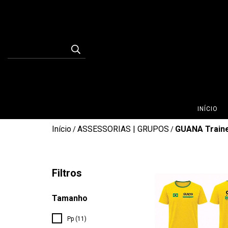
INÍCIO
Início
ASSESSORIAS | GRUPOS
GUANA Train
/
/
Filtros
Tamanho
Pp (11)