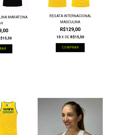
REGATA INTERNACIONAL
LINA MARATONA
MASCULINA
BH
R$129,00
9,00
10
X DE
R$15,50
$15,50
COMPRAR
RAR