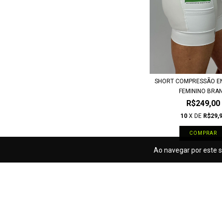
SHORT COMPRESSÃO E
FEMININO BRAN.
R$249,00
10
X DE
R$29,
COMPRAR
Ao navegar por este s