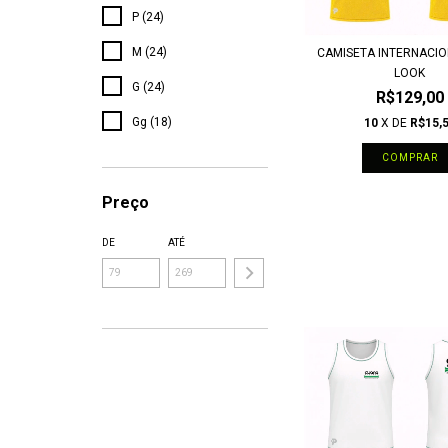
P (24)
M (24)
CAMISETA INTERNACIO
LOOK
G (24)
R$129,00
Gg (18)
10
X DE
R$15,
COMPRAR
Preço
DE
ATÉ