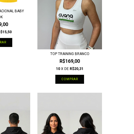
ACIONAL BABY
OK
9,00
$15,50
RAR
TOP TRAINING BRANCO
R$169,00
10
X DE
R$20,31
COMPRAR