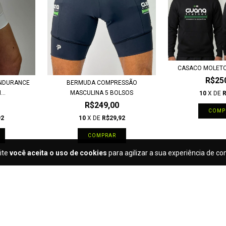
CASACO MOLET
R$25
NDURANCE
BERMUDA COMPRESSÃO
..
MASCULINA 5 BOLSOS
10
X DE
R
R$249,00
COMP
92
10
X DE
R$29,92
COMPRAR
ite
você aceita o uso de cookies
para agilizar a sua experiência de c