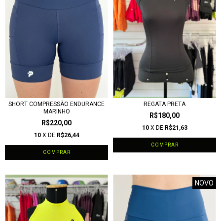
SHORT COMPRESSÃO ENDURANCE
REGATA PRETA
MARINHO
R$180,00
R$220,00
10
X DE
R$21,63
10
X DE
R$26,44
COMPRAR
COMPRAR
NOVO