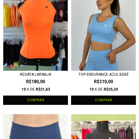
REGATA LARANJA
TOP ENDURANCE AZUL BEBÊ
R$180,00
R$210,00
10
X DE
R$21,63
10
X DE
R$25,24
COMPRAR
COMPRAR