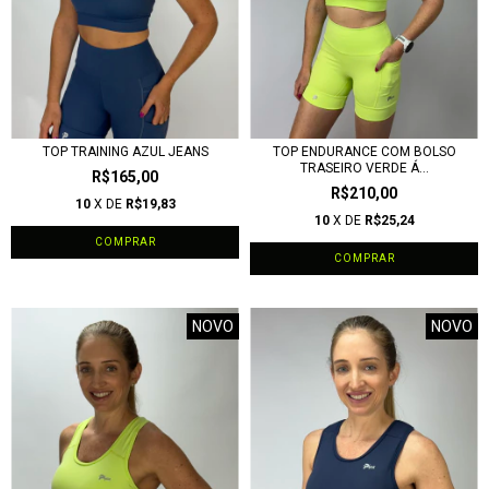
TOP TRAINING AZUL JEANS
TOP ENDURANCE COM BOLSO
TRASEIRO VERDE Á...
R$165,00
R$210,00
10
X DE
R$19,83
10
X DE
R$25,24
COMPRAR
COMPRAR
NOVO
NOVO