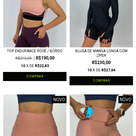
TOP ENDURANCE ROSÉ / BORDÔ
BLUSA DE MANGA LONGA COM
ZÍPER
R$190,00
R$210,00
R$230,00
10
X DE
R$22,83
10
X DE
R$27,64
COMPRAR
COMPRAR
NOVO
NOVO