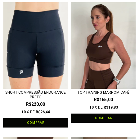
SHORT COMPRESSÃO ENDURANCE
TOP TRAINING MARROM CAFÉ
PRETO
R$165,00
R$220,00
10
X DE
R$19,83
10
X DE
R$26,44
COMPRAR
COMPRAR