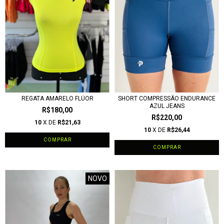
REGATA AMARELO FLÚOR
SHORT COMPRESSÃO ENDURANCE
AZUL JEANS
R$180,00
R$220,00
10
X DE
R$21,63
10
X DE
R$26,44
COMPRAR
COMPRAR
NOVO