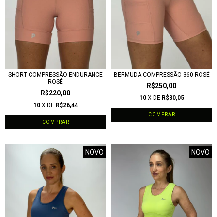
SHORT COMPRESSÃO ENDURANCE
BERMUDA COMPRESSÃO 360 ROSÉ
ROSÉ
R$250,00
R$220,00
10
X DE
R$30,05
10
X DE
R$26,44
COMPRAR
COMPRAR
NOVO
NOVO