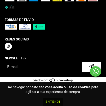
FORMAS DE ENVIO
REDES SOCIAIS
NEWSLETTER
COPYRIGHT PULSE RUNNER - 2026. TODOS OS DIREITOS RESERVADOS.
Ao navegar por este site
você aceita o uso de cookies
para
agilizar a sua experiência de compra.
ENTENDI