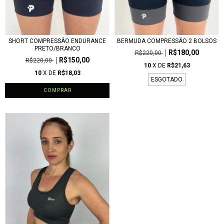
SHORT COMPRESSÃO ENDURANCE
BERMUDA COMPRESSÃO 2 BOLSOS
PRETO/BRANCO
R$180,00
R$220,00
R$150,00
R$220,00
10
X DE
R$21,63
10
X DE
R$18,03
ESGOTADO
COMPRAR