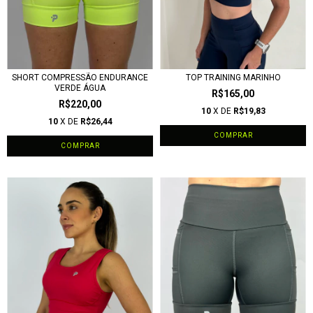
SHORT COMPRESSÃO ENDURANCE
TOP TRAINING MARINHO
VERDE ÁGUA
R$165,00
R$220,00
10
X DE
R$19,83
10
X DE
R$26,44
COMPRAR
COMPRAR