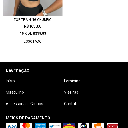
TOP TRAINING CHUMBO
R$165,00
10
X DE
R$19,83
ESGOTADO
NAVEGAÇÃO
Início
Feminino
Masculino
Viseiras
Assessorias | Grupos
Contato
MEIOS DE PAGAMENTO