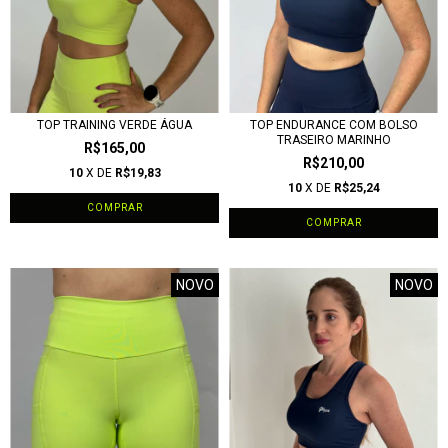
TOP TRAINING VERDE ÁGUA
TOP ENDURANCE COM BOLSO
TRASEIRO MARINHO
R$165,00
R$210,00
10
X DE
R$19,83
10
X DE
R$25,24
COMPRAR
COMPRAR
NOVO
NOVO