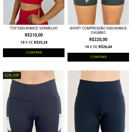
TOP ENDURANCE VERMELHO
SHORT COMPRESSÃO ENDURANCE
CHUMBO
R$210,00
R$220,00
10
X DE
R$25,24
10
X DE
R$26,44
COMPRAR
COMPRAR
32
%
OFF