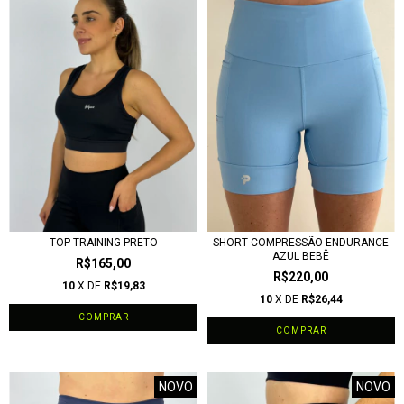
TOP TRAINING PRETO
SHORT COMPRESSÃO ENDURANCE
AZUL BEBÊ
R$165,00
R$220,00
10
X DE
R$19,83
10
X DE
R$26,44
COMPRAR
COMPRAR
NOVO
NOVO