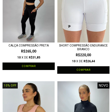
CALÇA COMPRESSÃO PRETA
SHORT COMPRESSÃO ENDURANCE
BRANCO
R$265,00
R$220,00
10
X DE
R$31,85
10
X DE
R$26,44
COMPRAR
COMPRAR
NOVO
10
%
OFF