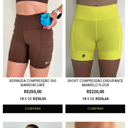
BERMUDA COMPRESSÃO 360
SHORT COMPRESSÃO ENDURANCE
MARROM CAFÉ
AMARELO FLÚOR
R$250,00
R$220,00
10
X DE
R$30,05
10
X DE
R$26,44
COMPRAR
COMPRAR